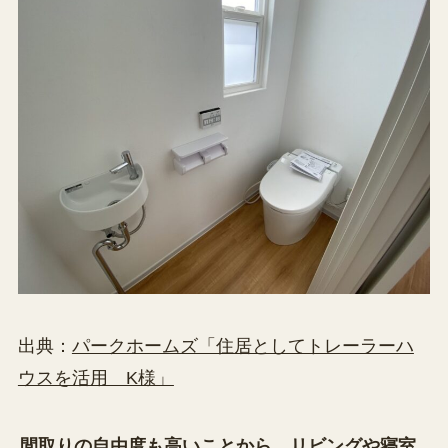
出典：
パークホームズ「住居としてトレーラーハ
ウスを活用 K様」
間取りの自由度も高いことから、リビングや寝室