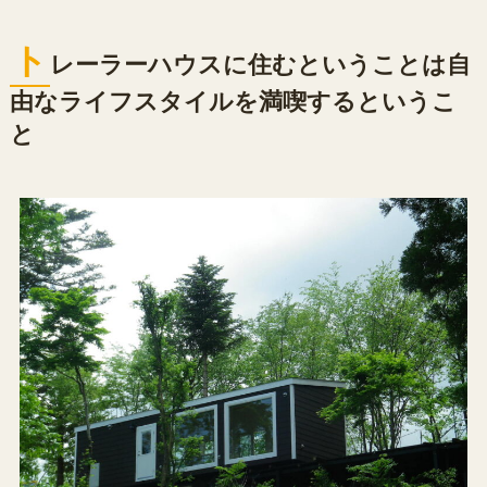
ト
レーラーハウスに住むということは自
由なライフスタイルを満喫するというこ
と