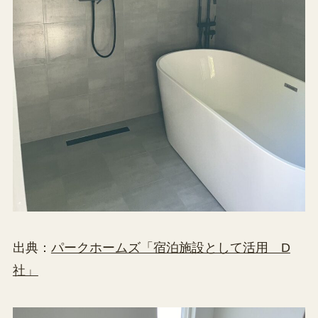
出典：
パークホームズ「宿泊施設として活用 D
社」