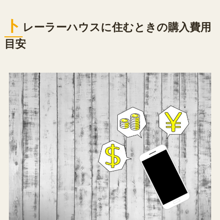
ト
レーラーハウスに住むときの購入費用
目安