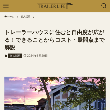
ホーム
個人活用
トレーラーハウスに住むと自由度が広が
る！できることからコスト・疑問点まで
解説
2024年8月20日
個人活用