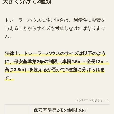
大きく分けて2種類
トレーラーハウスに住む場合は、利便性に影響を
与えることからサイズも考慮しなければなりませ
ん。
法律上、トレーラーハウスのサイズは以下のよう
に、保安基準第2条の制限（車幅2.5m・全長12m・
高さ3.8m）を超えるか否かで2種類に分けられま
す。
スクロールできます
保安基準第2条の制限以内