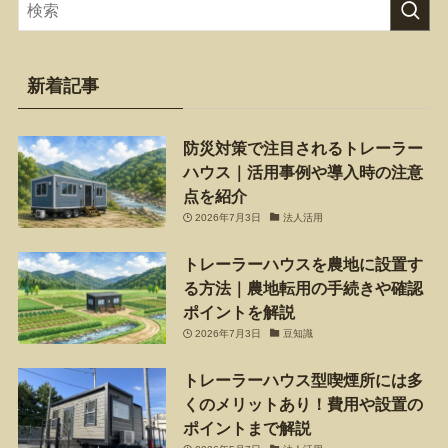
新着記事
防災対策で注目されるトレーラー
ハウス｜活用事例や導入時の注意
点を紹介
2026年7月3日
法人活用
トレーラーハウスを農地に設置す
る方法｜農地転用の手続きや確認
ポイントを解説
2026年7月3日
豆知識
トレーラーハウス型喫煙所には多
くのメリットあり！費用や設置の
ポイントまで解説