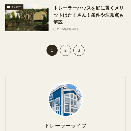
トレーラーハウスを庭に置くメリ
個人活用
ットはたくさん！条件や注意点も
解説
2025年2月20日
1
2
3
トレーラーライフ