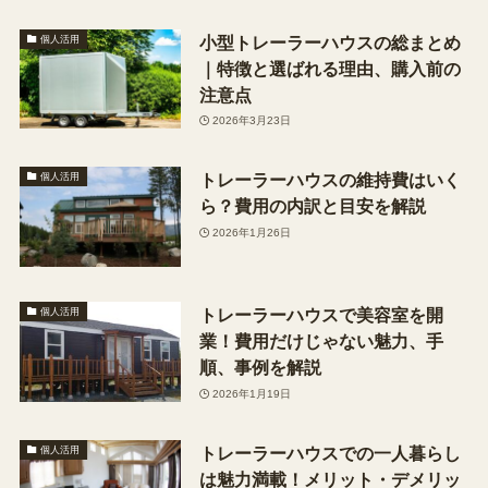
小型トレーラーハウスの総まとめ
個人活用
｜特徴と選ばれる理由、購入前の
注意点
2026年3月23日
トレーラーハウスの維持費はいく
個人活用
ら？費用の内訳と目安を解説
2026年1月26日
トレーラーハウスで美容室を開
個人活用
業！費用だけじゃない魅力、手
順、事例を解説
2026年1月19日
トレーラーハウスでの一人暮らし
個人活用
は魅力満載！メリット・デメリッ