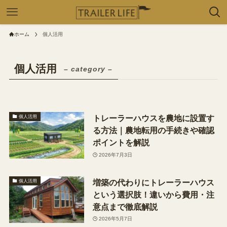
ホーム
個人活用
個人活用
– category –
トレーラーハウスを農地に設置す
個人活用
る方法｜農地転用の手続きや確認
ポイントを解説
2026年7月3日
増築の代わりにトレーラーハウス
個人活用
という選択肢！違いから費用・注
意点まで徹底解説
2026年5月7日