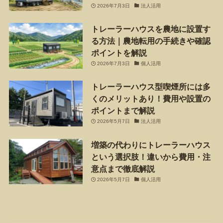
2026年7月3日
法人活用
トレーラーハウスを農地に設置す
る方法｜農地転用の手続きや確認
ポイントを解説
2026年7月3日
個人活用
トレーラーハウス型喫煙所には多
くのメリットあり！費用や設置の
ポイントまで解説
2026年5月7日
法人活用
増築の代わりにトレーラーハウス
という選択肢！違いから費用・注
意点まで徹底解説
2026年5月7日
個人活用