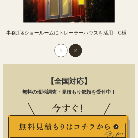
事務所&ショールームにトレーラーハウスを活用 G様
1
2
【全国対応】
無料の現地調査・見積もり依頼を受付中！