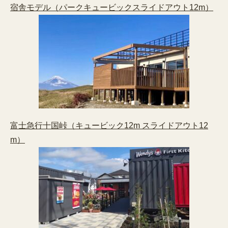
宿舎モデル（パークキュービックスライドアウト12m）
富士急行十国峠（キュービック12m スライドアウト12
m）