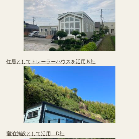
住居としてトレーラーハウスを活用 N社
宿泊施設として活用 D社