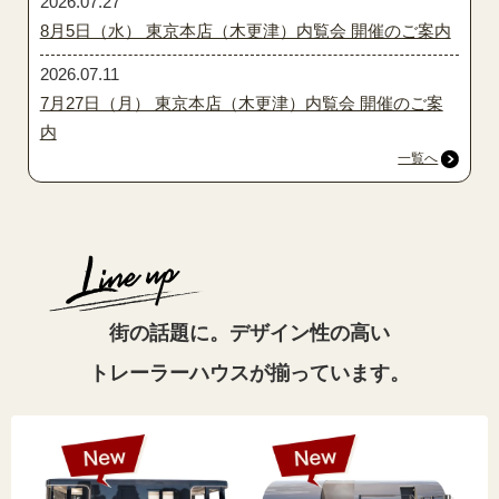
2026.07.27
8月5日（水） 東京本店（木更津）内覧会 開催のご案内
2026.07.11
7月27日（月） 東京本店（木更津）内覧会 開催のご案
内
一覧へ
街の話題に。デザイン性の高い
トレーラーハウスが揃っています。