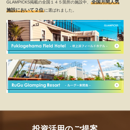
全国月間人気
GLAMPICKS掲載の全国１４５箇所の施設中、
施設において２位
に選ばれました。
投資活用のご提案