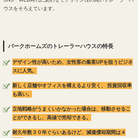
ウスをそろえています。
パークホームズのトレーラーハウスの特長
デザイン性が高いため、女性客の集客UPを狙うビジネ
スに人気。
新しく店舗やオフィスを構えるより安く、 投資回収率
も高い。
立地戦略がうまくいかなかった場合は、移動させるこ
とができるし、高値で売却できる。
耐久年数３０年ぐらいあるけど、減価償却期間は４