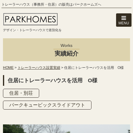
トレーラーハウス（事務所・住居）の販売はパークホームズへ
MENU
デザイン・トレーラーハウスで差別化を
Works
実績紹介
HOME
>
トレーラーハウス設置実績
>
住居にトレーラーハウスを活用 O様
住居にトレーラーハウスを活用 O様
住居・別荘
パークキュービックスライドアウト