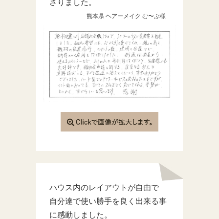
さりました。
熊本県 ヘアーメイク む〜ぶ様
ハウス内のレイアウトが自由で
自分達で使い勝手を良く出来る事
に感動しました。