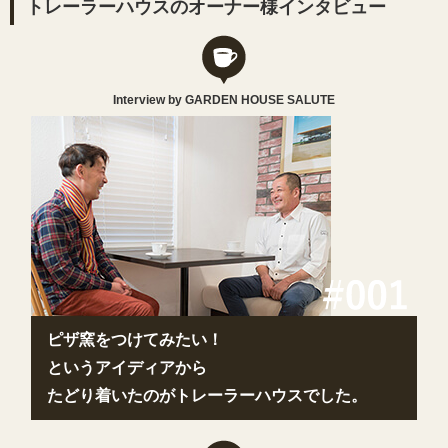
トレーラーハウスのオーナー様インタビュー
Interview by GARDEN HOUSE SALUTE
ピザ窯をつけてみたい！
というアイディアから
たどり着いたのがトレーラーハウスでした。