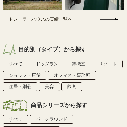
トレーラーハウスの実績一覧へ
目的別（タイプ）から探す
すべて
ドッグラン
待機室
リゾート
ショップ・店舗
オフィス・事務所
住居・別荘
美容
飲食
商品シリーズから探す
すべて
パークラウンド