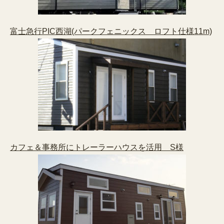
富士急行PIC西湖(パークフェニックス ロフト仕様11m)
カフェ＆事務所にトレーラーハウスを活用 S様