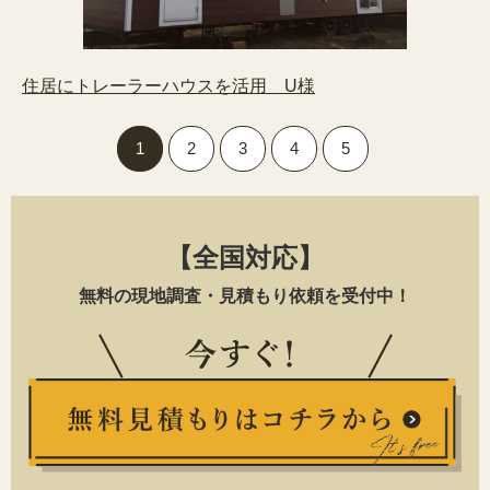
住居にトレーラーハウスを活用 U様
1
2
3
4
5
【全国対応】
無料の現地調査・見積もり依頼を受付中！