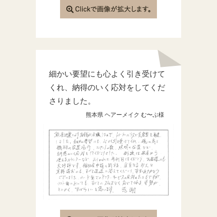
細かい要望にも心よく引き受けて
くれ、納得のいく応対をしてくだ
さりました。
熊本県 ヘアーメイク む〜ぶ様