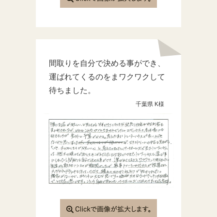
間取りを自分で決める事ができ、
運ばれてくるのをまワクワクして
待ちました。
千葉県 K様