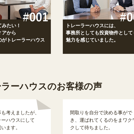
てみたい！
トレーラーハウスには、
ィアから
事務所としても投資物件として
のがトレーラーハウス
魅力を感じていました。
ーラーハウスのお客様の声
事も考えましたが、
間取りを自分で決める事がで
ラーハウスにして
き、運ばれてくるのをまワク
思います。
クして待ちました。