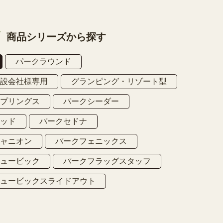
商品シリーズから探す
パークラウンド
建設会社様専用
グランピング・リゾート型
スプリングス
パークシーダー
ウッド
パークセドナ
キャニオン
パークフェニックス
キュービック
パークフラッグスタッフ
キュービックスライドアウト