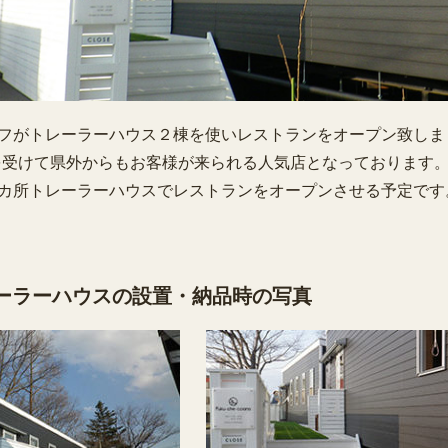
フがトレーラーハウス２棟を使いレストランをオープン致しま
を受けて県外からもお客様が来られる人気店となっております
カ所トレーラーハウスでレストランをオープンさせる予定です
ーラーハウスの設置・納品時の写真