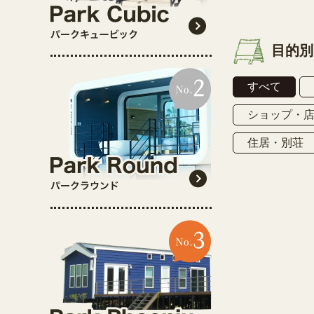
目的別
すべて
ショップ・
住居・別荘