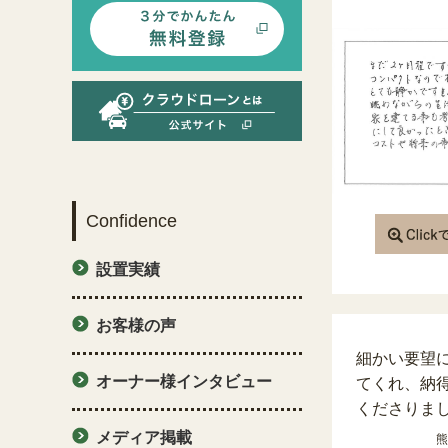
Confidence
設置実績
お客様の声
細かい要望
オーナー様インタビュー
てくれ、納
くださりま
メディア掲載
熊