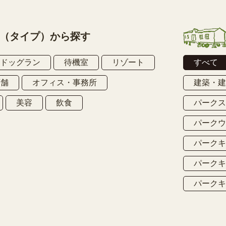
（タイプ）から探す
ドッグラン
待機室
リゾート
すべて
店舗
オフィス・事務所
建築・
美容
飲食
パーク
パーク
パーク
パーク
パーク