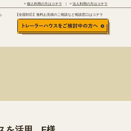
個人利用の方はコチラ
法人利用の方はコチラ
ら
【全国対応】無料お見積のご相談など相談窓口はコチラ
スを活用 F様