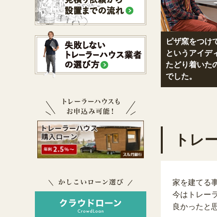
ピザ窯をつけ
というアイデ
たどり着いた
でした。
トレ
家を建てる
今はトレー
良かったと