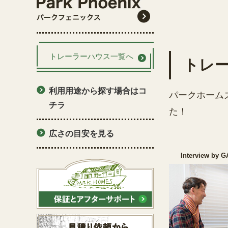
トレーラーハウス一覧へ
トレ
利用用途から探す場合はコ
パークホーム
チラ
た！
広さの目安を見る
Interview by