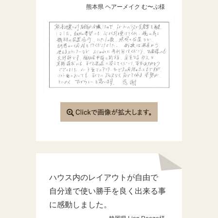
熊本県 ヘアーメイク む〜ぶ様
ハウス内のレイアウトが自由で
自分達で使い勝手を良く出来る事
に感動しました。