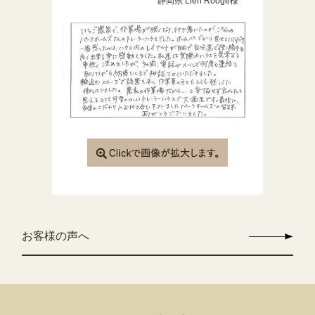
静岡県 Lien Rooge様
お客様の声へ