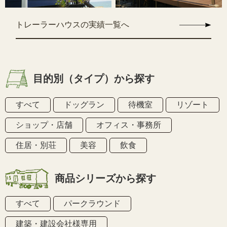
トレーラーハウスの実績一覧へ
目的別（タイプ）から探す
すべて
ドッグラン
待機室
リゾート
ショップ・店舗
オフィス・事務所
住居・別荘
美容
飲食
商品シリーズから探す
すべて
パークラウンド
建築・建設会社様専用