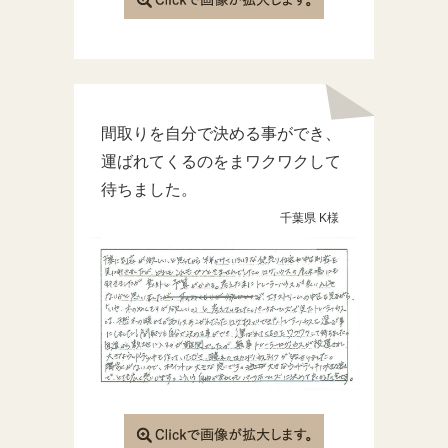
間取りを自分で決める事ができ、
運ばれてくるのをまワクワクして
待ちました。
千葉県 K様