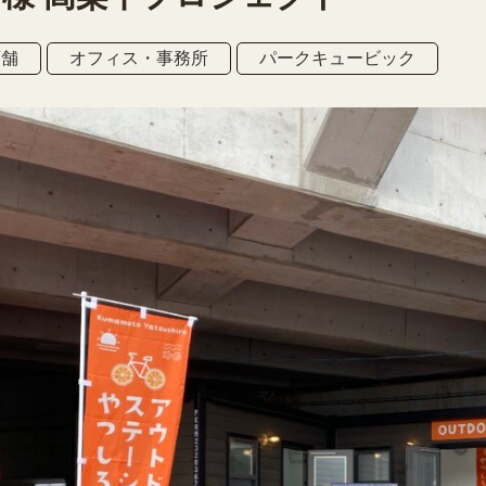
店舗
オフィス・事務所
パークキュービック