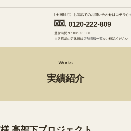
【全国対応】お電話でのお問い合わせはコチラか
0120-222-809
受付時間 9：00〜18：00
※各店舗の定休日は
店舗情報一覧
をご確認ください
Works
実績紹介
様 高架下プロジェクト