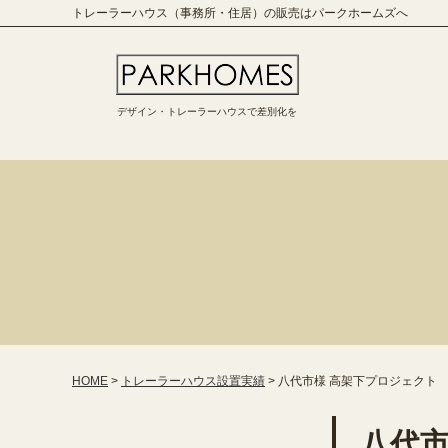
トレーラーハウス（事務所・住居）の販売はパークホームズへ
デザイン・トレーラーハウスで差別化を
HOME
>
トレーラーハウス設置実績
>
八代市様 高架下プロジェクト
八代市