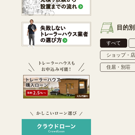
目的別
すべて
ショップ・
住居・別荘