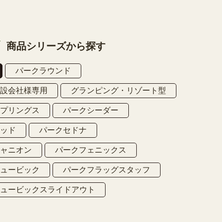
商品シリーズから探す
パークラウンド
建設会社様専用
グランピング・リゾート型
スプリングス
パークシーダー
ウッド
パークセドナ
キャニオン
パークフェニックス
キュービック
パークフラッグスタッフ
キュービックスライドアウト