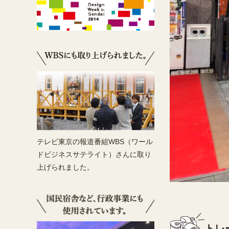
テレビ東京の報道番組WBS（ワール
ドビジネスサテライト）さんに取り
上げられました。
トレ