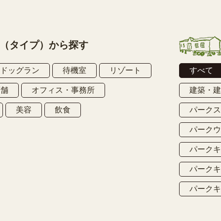
（タイプ）から探す
ドッグラン
待機室
リゾート
すべて
店舗
オフィス・事務所
建築・
美容
飲食
パーク
パーク
パーク
パーク
パーク