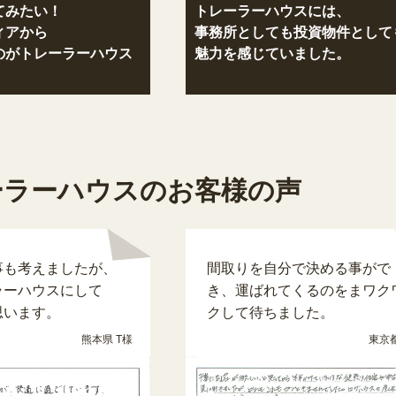
てみたい！
トレーラーハウスには、
ィアから
事務所としても投資物件として
のがトレーラーハウス
魅力を感じていました。
ーラーハウスのお客様の声
事も考えましたが、
間取りを自分で決める事がで
ラーハウスにして
き、運ばれてくるのをまワク
思います。
クして待ちました。
熊本県 T様
東京都