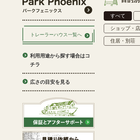
すべて
ショップ・
トレーラーハウス一覧へ
住居・別荘
利用用途から探す場合はコ
チラ
広さの目安を見る