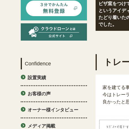
ピザ窯をつけ
というアイデ
たどり着いた
でした。
トレ
Confidence
設置実績
家を建てる
お客様の声
今はトレー
良かったと
オーナー様インタビュー
メディア掲載