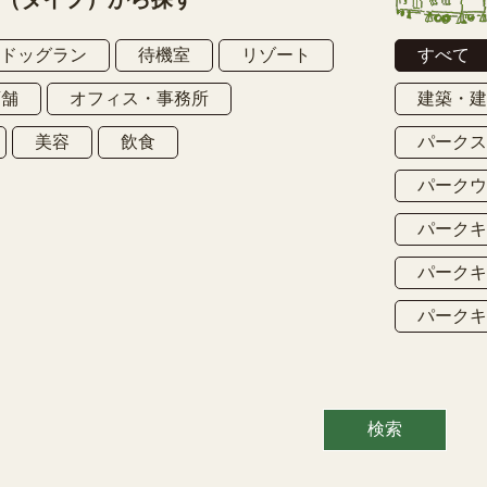
ドッグラン
待機室
リゾート
すべて
店舗
オフィス・事務所
建築・
美容
飲食
パーク
パーク
パーク
パーク
パーク