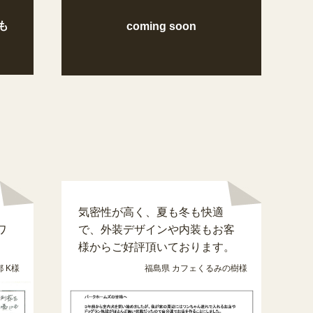
も
coming soon
気密性が高く、夏も冬も快適
ワ
で、外装デザインや内装もお客
様からご好評頂いております。
 K様
福島県 カフェくるみの樹様