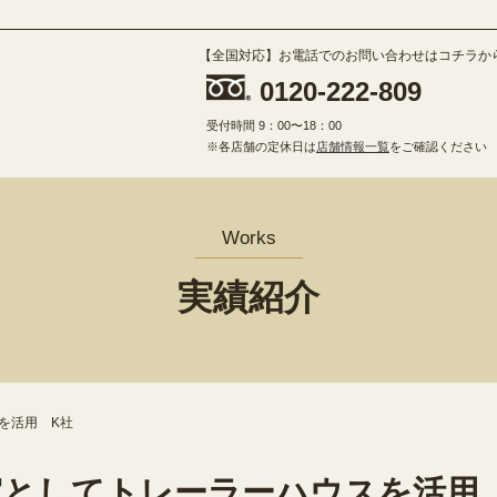
【全国対応】お電話でのお問い合わせはコチラか
0120-222-809
受付時間 9：00〜18：00
※各店舗の定休日は
店舗情報一覧
をご確認ください
Works
実績紹介
を活用 K社
室としてトレーラーハウスを活用