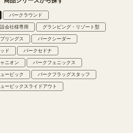
商品シリーズから探す
パークラウンド
建設会社様専用
グランピング・リゾート型
スプリングス
パークシーダー
ウッド
パークセドナ
キャニオン
パークフェニックス
キュービック
パークフラッグスタッフ
キュービックスライドアウト