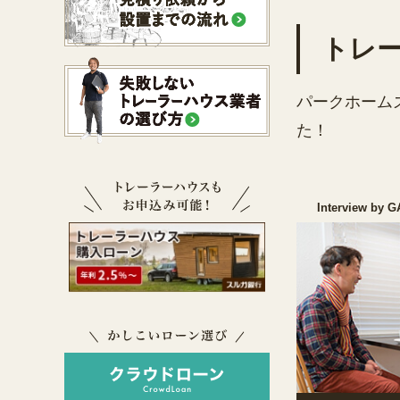
トレ
パークホーム
た！
Interview by