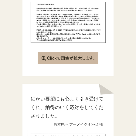
細かい要望にも心よく引き受けて
くれ、納得のいく応対をしてくだ
さりました。
熊本県 ヘアーメイク む〜ぶ様