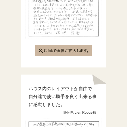
ハウス内のレイアウトが自由で
自分達で使い勝手を良く出来る事
に感動しました。
静岡県 Lien Rooge様