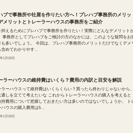
ハブで事務所や社屋を作りたい方へ！プレハブ事務所のメリッ
デメリットとトレーラーハウスの事務所をご紹介
を抑えるためにプレハブで事務所を作りたい！実際にどんなデメリット
？ 事務所としてプレハブをご検討の方のなかには、このような疑問をお
方も多いでしょう。 今回は、プレハブ事務所のメリットだけでなくデメ
含めてわかりやす...
6年1月26日
ーラーハウスの維持費はいくら？費用の内訳と目安を解説
ーラーハウスって維持費はいくらくらい？買ったら終わりじゃないから
見通しを立てて考えたいな これからトレーラーハウスの購入を考えると
維持費用について把握しておきたい方は多いのではないでしょうか。 ト
ハウスの購入費用は5...
6年1月26日