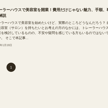
ーラーハウスで美容室を開業！費用だけじゃない魅力、手順、
解説
ーラーハウスで美容室を始めたいけど、実際のところどうなんだろう？ 
美容室（サロン）を持ちたいとお考えの方のなかには、トレーラーハウ
業を検討しているものの、不安や疑問を感じている方もいるのではない
。 そこで本記事...
6年1月19日
1