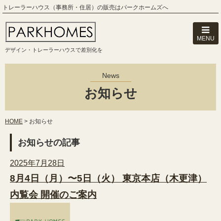
トレーラーハウス（事務所・住居）の販売はパークホームズへ
MENU
デザイン・トレーラーハウスで差別化を
News
お知らせ
HOME
>
お知らせ
お知らせの記事
2025年7月28日
8月4日（月）〜5日（火） 東京本店（木更津）
内覧会 開催のご案内